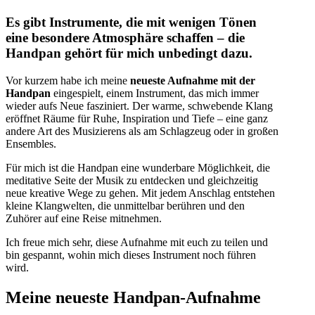
Es gibt Instrumente, die mit wenigen Tönen
eine besondere Atmosphäre schaffen – die
Handpan gehört für mich unbedingt dazu.
Vor kurzem habe ich meine
neueste Aufnahme mit der
Handpan
eingespielt, einem Instrument, das mich immer
wieder aufs Neue fasziniert. Der warme, schwebende Klang
eröffnet Räume für Ruhe, Inspiration und Tiefe – eine ganz
andere Art des Musizierens als am Schlagzeug oder in großen
Ensembles.
Für mich ist die Handpan eine wunderbare Möglichkeit, die
meditative Seite der Musik zu entdecken und gleichzeitig
neue kreative Wege zu gehen. Mit jedem Anschlag entstehen
kleine Klangwelten, die unmittelbar berühren und den
Zuhörer auf eine Reise mitnehmen.
Ich freue mich sehr, diese Aufnahme mit euch zu teilen und
bin gespannt, wohin mich dieses Instrument noch führen
wird.
Meine neueste Handpan-Aufnahme