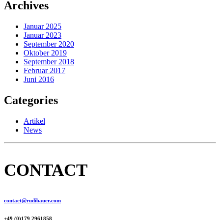
Archives
Januar 2025
Januar 2023
September 2020
Oktober 2019
September 2018
Februar 2017
Juni 2016
Categories
Artikel
News
CONTACT
contact@rudibauer.com
+49 (0)179 2961858