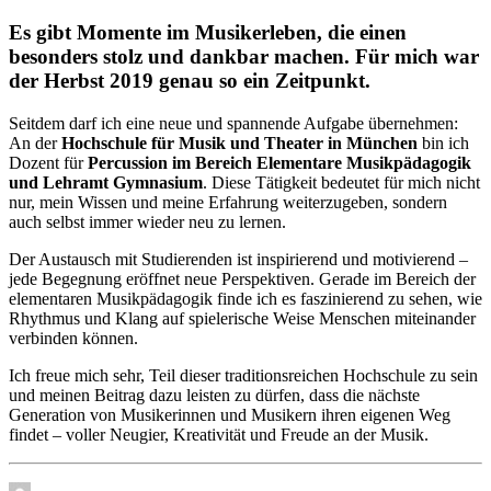
Es gibt Momente im Musikerleben, die einen
besonders stolz und dankbar machen. Für mich war
der Herbst 2019 genau so ein Zeitpunkt.
Seitdem darf ich eine neue und spannende Aufgabe übernehmen:
An der
Hochschule für Musik und Theater in München
bin ich
Dozent für
Percussion im Bereich Elementare Musikpädagogik
und Lehramt Gymnasium
. Diese Tätigkeit bedeutet für mich nicht
nur, mein Wissen und meine Erfahrung weiterzugeben, sondern
auch selbst immer wieder neu zu lernen.
Der Austausch mit Studierenden ist inspirierend und motivierend –
jede Begegnung eröffnet neue Perspektiven. Gerade im Bereich der
elementaren Musikpädagogik finde ich es faszinierend zu sehen, wie
Rhythmus und Klang auf spielerische Weise Menschen miteinander
verbinden können.
Ich freue mich sehr, Teil dieser traditionsreichen Hochschule zu sein
und meinen Beitrag dazu leisten zu dürfen, dass die nächste
Generation von Musikerinnen und Musikern ihren eigenen Weg
findet – voller Neugier, Kreativität und Freude an der Musik.