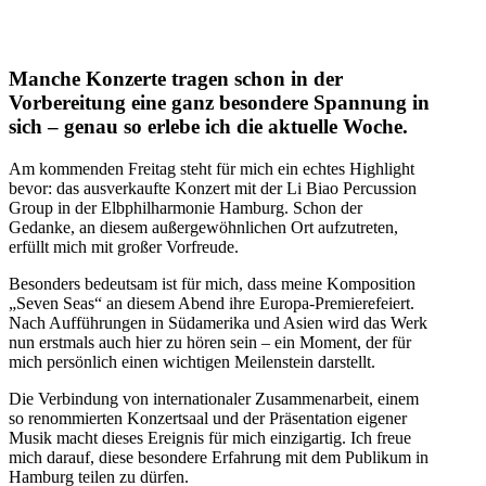
Manche Konzerte tragen schon in der
Vorbereitung eine ganz besondere Spannung in
sich – genau so erlebe ich die aktuelle Woche.
Am kommenden Freitag steht für mich ein echtes Highlight
bevor: das ausverkaufte Konzert mit der Li Biao Percussion
Group in der Elbphilharmonie Hamburg. Schon der
Gedanke, an diesem außergewöhnlichen Ort aufzutreten,
erfüllt mich mit großer Vorfreude.
Besonders bedeutsam ist für mich, dass meine Komposition
„Seven Seas“ an diesem Abend ihre Europa-Premierefeiert.
Nach Aufführungen in Südamerika und Asien wird das Werk
nun erstmals auch hier zu hören sein – ein Moment, der für
mich persönlich einen wichtigen Meilenstein darstellt.
Die Verbindung von internationaler Zusammenarbeit, einem
so renommierten Konzertsaal und der Präsentation eigener
Musik macht dieses Ereignis für mich einzigartig. Ich freue
mich darauf, diese besondere Erfahrung mit dem Publikum in
Hamburg teilen zu dürfen.